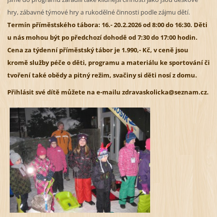
hry, zábavné týmové hry a rukodělné činnosti podle zájmu dětí.
Termín příměstského tábora: 16.- 20.2.2026 od 8:00 do 16:30. Děti
u nás mohou být po předchozí dohodě od 7:30 do 17:00 hodin.
C
ena za týdenní příměstský tábor je 1.990,- Kč, v ceně jsou
kromě služby péče o děti, programu a materiálu ke sportování či
tvoření také obědy a pitný režim, svačiny si děti nosí z domu.
Přihlásit své dítě můžete na e-mailu zdravaskolicka@seznam.cz.