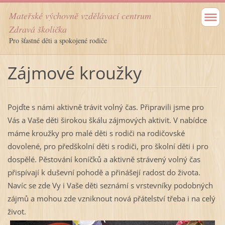
Mateřské výchovně vzdělávací centrum
Zdravá školička
Pro šťastné děti a spokojené rodiče
Zájmové kroužky
Pojďte s námi aktivně trávit volný čas. Připravili jsme pro
Vás a Vaše děti širokou škálu zájmových aktivit. V nabídce
máme kroužky pro malé děti s rodiči na rodičovské
dovolené, pro předškolní děti s rodiči, pro školní děti i pro
dospělé. Pěstování koníčků a aktivně strávený volný čas
přispívají k duševní pohodě a přinášejí radost do života.
Navíc se zde Vy i Vaše děti seznámí s vrstevníky podobných
zájmů a mohou zde vzniknout nová přátelství třeba i na celý
život.