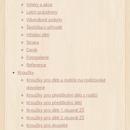
Výlety a akce
Letní prázdniny
Víkendové pobyty
Školička v přírodě
Hlídání dětí
Strava
Ceník
Fotogalerie
Reference
Kroužky
Kroužky pro děti a rodiče na rodičovské
dovolené
Kroužky pro předškolní děti s rodiči
Kroužky pro předškolní děti
Kroužky pro děti 1.stupně ZŠ
Kroužky pro děti 2.stupně ZŠ
Kroužky pro dospělé