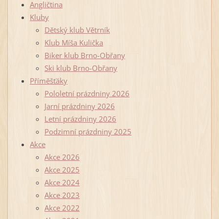
Angličtina
Kluby
Dětský klub Větrník
Klub Míša Kulička
Biker klub Brno-Obřany
Ski klub Brno-Obřany
Příměšťáky
Pololetní prázdniny 2026
Jarní prázdniny 2026
Letní prázdniny 2026
Podzimní prázdniny 2025
Akce
Akce 2026
Akce 2025
Akce 2024
Akce 2023
Akce 2022