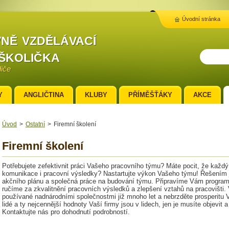
Úvodní stránka
ně vzdělávací
školička
diče
Y
ANGLIČTINA
KLUBY
PŘÍMĚŠŤÁKY
AKCE
Úvod
>
Ostatní
>
Firemní školení
Firemní školení
Potřebujete zefektivnit práci Vašeho pracovního týmu? Máte pocit, že každ
komunikace i pracovní výsledky? Nastartujte výkon Vašeho týmu! Řešením j
akčního plánu a společná práce na budování týmu. Připravíme Vám progra
ručíme za zkvalitnění pracovních výsledků a zlepšení vztahů na pracovišti. 
používané nadnárodními společnostmi již mnoho let a nebrzděte prosperitu V
lidé a ty nejcennější hodnoty Vaší firmy jsou v lidech, jen je musíte objevit 
Kontaktujte nás pro dohodnutí podrobností.