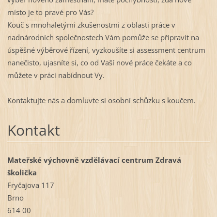
místo je to pravé pro Vás?
Kouč s mnohaletými zkušenostmi z oblasti práce v
nadnárodních společnostech Vám pomůže se připravit na
úspěšné výběrové řízení, vyzkoušíte si assessment centrum
nanečisto, ujasníte si, co od Vaší nové práce čekáte a co
můžete v práci nabídnout Vy.
Kontaktujte nás a domluvte si osobní schůzku s koučem.
Kontakt
Mateřské výchovně vzdělávací centrum Zdravá
školička
Fryčajova 117
Brno
614 00